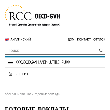
АНГЛИЙСКИЙ
ДОМ
KОНТАКТ
ОТТИСК
??OECDGVH.MENU.TITLE_RU??
ЛОГИН
FŐOLDAL
ПРО НАС
ГОДОВЫЕ ДОКЛАДЫ
ГОДОВЫЕ ДОКЛАДЫ