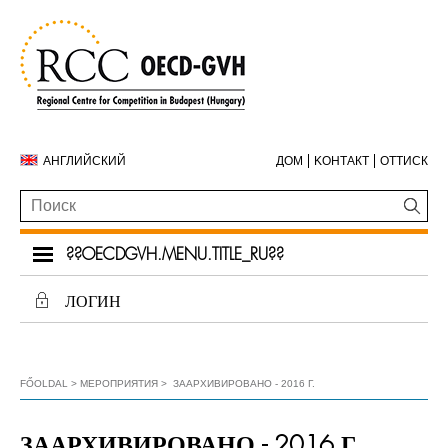
АНГЛИЙСКИЙ
ДОМ
KОНТАКТ
ОТТИСК
??OECDGVH.MENU.TITLE_RU??
ЛОГИН
FŐOLDAL
МЕРОПРИЯТИЯ
ЗААРХИВИРОВАНО - 2016 Г.
ЗААРХИВИРОВАНО - 2016 Г.