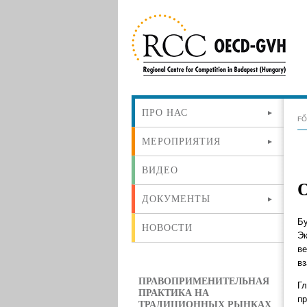
ПРО НАС
F
МЕРОПРИЯТИЯ
ВИДЕО
ДОКУМЕНТЫ
Б
НОВОСТИ
Э
в
в
ПРАВОПРИМЕНИТЕЛЬНАЯ
Гл
ПРАКТИКА НА
п
ТРАДИЦИОННЫХ РЫНКАХ