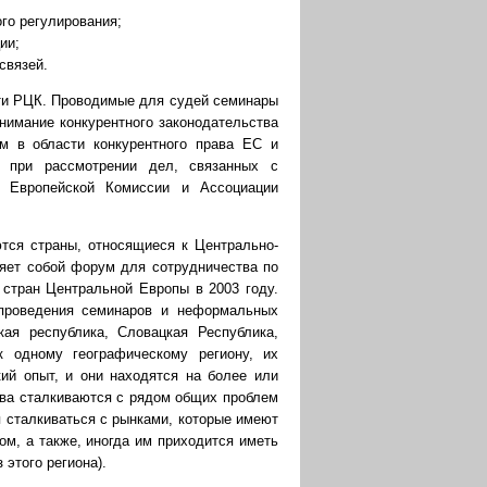
го регулирования;
ии;
связей.
ти РЦК. Проводимые для судей семинары
нимание конкурентного законодательства
м в области конкурентного права ЕС и
 при рассмотрении дел, связанных с
 Европейской Комиссии и Ассоциации
тся страны, относящиеся к Центрально-
ляет собой форум для сотрудничества по
 стран Центральной Европы в 2003 году.
 проведения семинаров и неформальных
кая республика, Словацкая Республика,
 одному географическому региону, их
ий опыт, и они находятся на более или
тва сталкиваются с рядом общих проблем
я сталкиваться с рынками, которые имеют
ом, а также, иногда им приходится иметь
 этого региона).