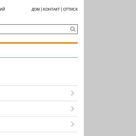
КИЙ
ДОМ
KОНТАКТ
ОТТИСК