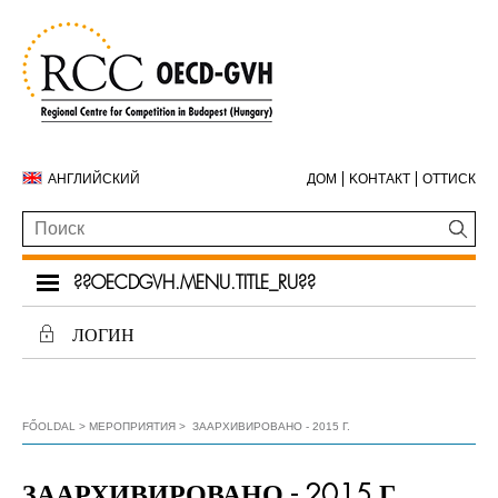
АНГЛИЙСКИЙ
ДОМ
KОНТАКТ
ОТТИСК
??OECDGVH.MENU.TITLE_RU??
ЛОГИН
FŐOLDAL
МЕРОПРИЯТИЯ
ЗААРХИВИРОВАНО - 2015 Г.
ЗААРХИВИРОВАНО - 2015 Г.