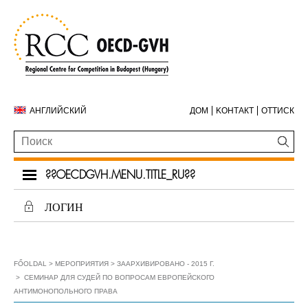
АНГЛИЙСКИЙ
ДОМ
KОНТАКТ
ОТТИСК
??OECDGVH.MENU.TITLE_RU??
ЛОГИН
FŐOLDAL
МЕРОПРИЯТИЯ
ЗААРХИВИРОВАНО - 2015 Г.
СЕМИНАР ДЛЯ СУДЕЙ ПО ВОПРОСАМ ЕВРОПЕЙСКОГО
АНТИМОНОПОЛЬНОГО ПРАВА