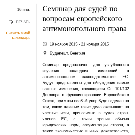
Семинар для судей по
16 янв.
вопросам европейского
ПЕЧАТЬ
антимонопольного права
Скачать в мой
календарь
19 ноября 2015 - 21 ноября 2015
Будапешт, Венгрия
Семинар предназначен для углубленного
изучения последних изменений в
антимонопольном законодательстве ЕС.
Будут представлены для обсуждения самые
важные изменения, касающиеся Ст. 101/102
Договора о функционировании Европейского
Союза, при этом особый упор будет сделан на
том, какое влияние такие дела оказывают на
частные иски, приносимые в судах стран-
членов ЕС, с точки зрения объема
юридических норм, аргументации сторон, а
также экономических и иных доказательств,