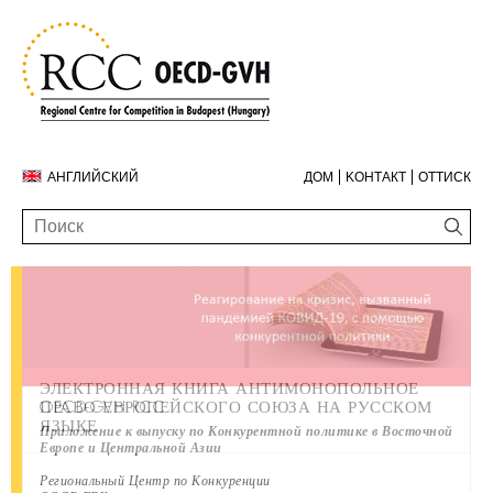
АНГЛИЙСКИЙ
ДОМ
KОНТАКТ
ОТТИСК
ЭЛЕКТРОННАЯ КНИГА АНТИМОНОПОЛЬНОЕ
ГОДОВОЙ ДОКЛАД ЗА 2019 ГОД
КОНТАКТ
OECD-GVH RCC
ПРАВО ЕВРОПЕЙСКОГО СОЮЗА НА РУССКОМ
ЯЗЫКЕ
Приложение к выпуску по Конкурентной политике в Восточной
Европе и Центральной Азии
Региональный Центр по Конкуренции