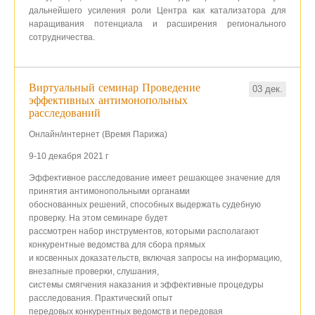
дальнейшего усиления роли Центра как катализатора для
наращивания потенциала и расширения регионального
сотрудничества.
Виртуальный семинар Проведение
03 дек.
эффективных антимонопольных
расследований
Онлайн/интернет (Время Парижа)
9-10 декабря 2021 г
Эффективное расследование имеет решающее значение для
принятия антимонопольными органами
обоснованных решений, способных выдержать судебную
проверку. На этом семинаре будет
рассмотрен набор инструментов, которыми располагают
конкурентные ведомства для сбора прямых
и косвенных доказательств, включая запросы на информацию,
внезапные проверки, слушания,
системы смягчения наказания и эффективные процедуры
расследования. Практический опыт
передовых конкурентных ведомств и передовая