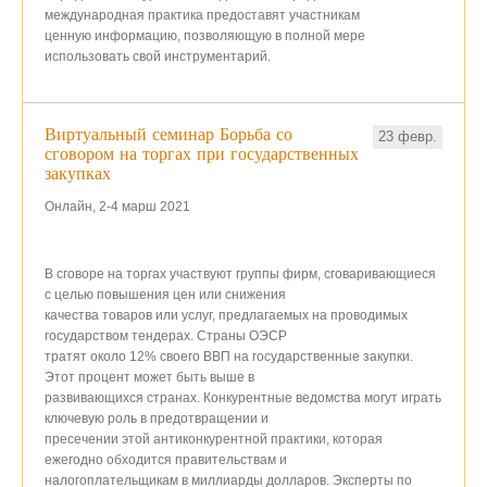
международная практика предоставят участникам
ценную информацию, позволяющую в полной мере
использовать свой инструментарий.
Виртуальный семинар Борьба со
23 февр.
сговором на торгах при государственных
закупках
Онлайн, 2-4
марш
2021
В сговоре на торгах участвуют группы фирм, сговаривающиеся
с целью повышения цен или снижения
качества товаров или услуг, предлагаемых на проводимых
государством тендерах. Страны ОЭСР
тратят около 12% своего ВВП на государственные закупки.
Этот процент может быть выше в
развивающихся странах. Конкурентные ведомства могут играть
ключевую роль в предотвращении и
пресечении этой антиконкурентной практики, которая
ежегодно обходится правительствам и
налогоплательщикам в миллиарды долларов. Эксперты по