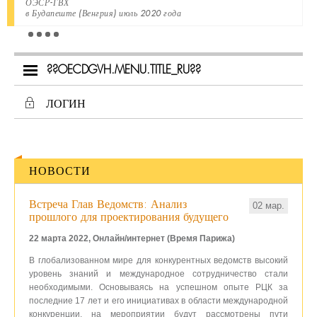
ОЭСР-ГВХ
в Будапеште (Венгрия) июль 2020 года
??OECDGVH.MENU.TITLE_RU??
ЛОГИН
НОВОСТИ
Встреча Глав Ведомств: Анализ
02 мар.
прошлого для проектирования будущего
22 марта 2022, Онлайн/интернет (Время Парижа)
В глобализованном мире для конкурентных ведомств высокий
уровень знаний и международное сотрудничество стали
необходимыми. Основываясь на успешном опыте РЦК за
последние 17 лет и его инициативах в области международной
конкуренции, на мероприятии будут рассмотрены пути