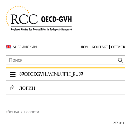
АНГЛИЙСКИЙ
ДОМ
KОНТАКТ
ОТТИСК
??OECDGVH.MENU.TITLE_RU??
ЛОГИН
FŐOLDAL
НОВОСТИ
30 окт.