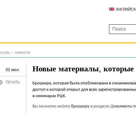
АНГЛИЙС
ŐOLDAL
НОВОСТИ
Новые материалы, которые 
02 июл.
ПЕЧАТЬ
Брошюра, которая была опубликована в ознаменован
доступ к которой открыт для всех зарегистрированн
в семинарах РЦК.
В
ы можете найти
брошюру
в
разделе Д
окументы п