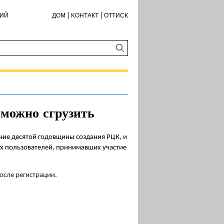
КИЙ
ДОМ
KОНТАКТ
ОТТИСК
можно сгрузить
ие десятой годовщины создания РЦК, и
ых пользователей, принимавших участие
осле регистрации
.