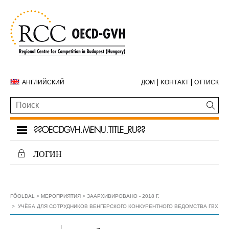
АНГЛИЙСКИЙ
ДОМ
KОНТАКТ
ОТТИСК
??OECDGVH.MENU.TITLE_RU??
ЛОГИН
FŐOLDAL
МЕРОПРИЯТИЯ
ЗААРХИВИРОВАНО - 2018 Г.
УЧЁБА ДЛЯ СОТРУДНИКОВ ВЕНГЕРСКОГО КОНКУРЕНТНОГО ВЕДОМСТВА ГВХ