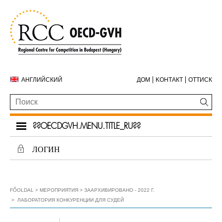
АНГЛИЙСКИЙ
ДОМ
KОНТАКТ
ОТТИСК
??OECDGVH.MENU.TITLE_RU??
ЛОГИН
FŐOLDAL
МЕРОПРИЯТИЯ
ЗААРХИВИРОВАНО - 2022 Г.
ЛАБОРАТОРИЯ КОНКУРЕНЦИИ ДЛЯ СУДЕЙ