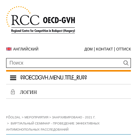
АНГЛИЙСКИЙ
ДОМ
KОНТАКТ
ОТТИСК
??OECDGVH.MENU.TITLE_RU??
ЛОГИН
FŐOLDAL
МЕРОПРИЯТИЯ
ЗААРХИВИРОВАНО - 2021 Г.
ВИРТУАЛЬНЫЙ СЕМИНАР - ПРОВЕДЕНИЕ ЭФФЕКТИВНЫХ
АНТИМОНОПОЛЬНЫХ РАССЛЕДОВАНИЙ