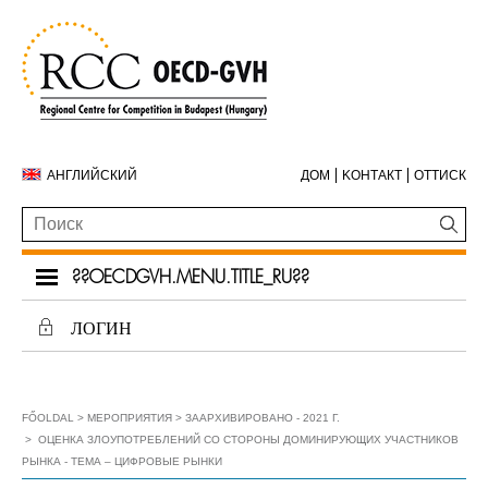
АНГЛИЙСКИЙ
ДОМ
KОНТАКТ
ОТТИСК
??OECDGVH.MENU.TITLE_RU??
ЛОГИН
FŐOLDAL
МЕРОПРИЯТИЯ
ЗААРХИВИРОВАНО - 2021 Г.
ОЦЕНКА ЗЛОУПОТРЕБЛЕНИЙ СО СТОРОНЫ ДОМИНИРУЮЩИХ УЧАСТНИКОВ
РЫНКА - ТЕМА – ЦИФРОВЫЕ РЫНКИ