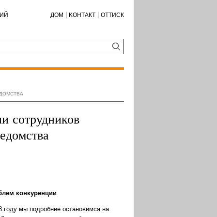
КИЙ
ДОМ
KОНТАКТ
ОТТИСК
ЕДОМСТВА
и сотрудников
Ведомства
облем конкуренции
8 году мы подробнее остановимся на