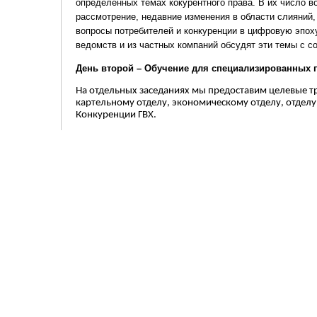
определённых темах кокурентного права. В их число во
рассмотрение, недавние изменения в области слияний,
вопросы потребителей и конкуренции в цифровую эпох
ведомств и из частных компаний обсудят эти темы с 
День второй – Обучение для специализированных 
На отдельных заседаниях мы предоставим целевые тр
картельному отделу, экономическому отделу, отделу
Конкуренции ГВХ.