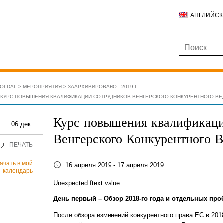
АНГЛИЙС
ŐOLDAL
МЕРОПРИЯТИЯ
ЗААРХИВИРОВАНО - 2019 Г.
КУРС ПОВЫШЕНИЯ КВАЛИФИКАЦИИ СОТРУДНИКОВ ВЕНГЕРСКОГО КОНКУРЕНТНОГО В
Курс повышения квалификаци
06 дек.
Венгерского Конкурентного 
ПЕЧАТЬ
ачать в мой
16 апреля 2019 - 17 апреля 2019
календарь
Unexpected ftext value.
День первый – Обзор 2018-го года и отдельных пр
После обзора изменений конкурентного права ЕС в 201