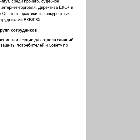
йдут, среди прочего, судебное
 интернет-торговля, Директива ЕКС+ и
у.Опытные практики из конкурентных
сотрудниками ВКВ/ГВХ.
групп сотрудников
енинги и лекции для отдела слияний,
 защиты потребителей и Совету по