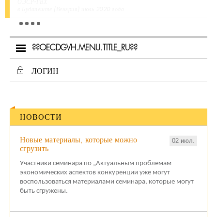
ОЭСР-ГВХ
в Будапеште (Венгрия) июль 2020 года
??OECDGVH.MENU.TITLE_RU??
ЛОГИН
НОВОСТИ
Новые материалы, которые можно
02 июл.
сгрузить
Участники семинара по „Актуальным проблемам
экономических аспектов конкуренции уже могут
воспользоваться материалами семинара, которые могут
быть сгружены.