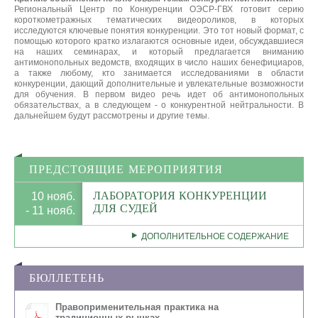
Региональный Центр по Конкуренции ОЭСР-ГВХ готовит серию
короткометражных тематических видеороликов, в которых
исследуются ключевые понятия конкуренции. Это тот новый формат, с
помощью которого кратко излагаются основные идеи, обсуждавшиеся
на наших семинарах, и который предлагается вниманию
антимонопольных ведомств, входящих в число наших бенефициаров,
а также любому, кто занимается исследованиями в области
конкуренции, дающий дополнительные и увлекательные возможности
для обучения. В первом видео речь идет об антимонопольных
обязательствах, а в следующем - о конкурентной нейтральности. В
дальнейшем будут рассмотрены и другие темы.
ПРЕДСТОЯЩИЕ МЕРОПРИЯТИЯ
ЛАБОРАТОРИЯ КОНКУРЕНЦИИ
10 нояб.
ДЛЯ СУДЕЙ
- 11 нояб.
ДОПОЛНИТЕЛЬНОЕ СОДЕРЖАНИЕ
БЮЛЛЕТЕНЬ
Правоприменительная практика на
традиционных рынках