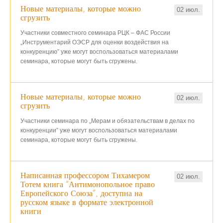
Новые материалы, которые можно
02 июл.
сгрузить
Участники с
овместно
го
семинара РЦК – ФАС России
„Инструментарий ОЭСР для оценки воздействия на
конкуренцию”
уже могут воспользоваться материалами
семинара, которые могут быть сгружены.
Новые материалы, которые можно
02 июл.
сгрузить
Участники
семинара по „Мерам и обязательствам в делах по
конкуренции”
уже могут воспользоваться материалами
семинара, которые могут быть сгружены.
Написанная профессором Тихамером
02 июл.
Тотем книга “Антимонопольное право
Европейского Союза”, доступна на
русском языке в формате электронной
книги