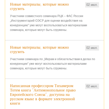
Новые материалы, которые можно
02 июл.
сгрузить
Участники с
овместно
го
семинара РЦК – ФАС России
„Инструментарий ОЭСР для оценки воздействия на
конкуренцию”
уже могут воспользоваться материалами
семинара, которые могут быть сгружены.
Новые материалы, которые можно
02 июл.
сгрузить
Участники
семинара по „Мерам и обязательствам в делах по
конкуренции”
уже могут воспользоваться материалами
семинара, которые могут быть сгружены.
Написанная профессором Тихамером
02 июл.
Тотем книга “Антимонопольное право
Европейского Союза”, доступна на
русском языке в формате электронной
книги