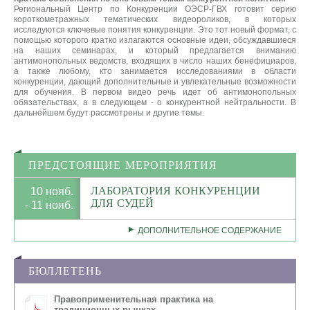
Региональный Центр по Конкуренции ОЭСР-ГВХ готовит серию
короткометражных тематических видеороликов, в которых
исследуются ключевые понятия конкуренции. Это тот новый формат, с
помощью которого кратко излагаются основные идеи, обсуждавшиеся
на наших семинарах, и который предлагается вниманию
антимонопольных ведомств, входящих в число наших бенефициаров,
а также любому, кто занимается исследованиями в области
конкуренции, дающий дополнительные и увлекательные возможности
для обучения. В первом видео речь идет об антимонопольных
обязательствах, а в следующем - о конкурентной нейтральности. В
дальнейшем будут рассмотрены и другие темы.
ПРЕДСТОЯЩИЕ МЕРОПРИЯТИЯ
ЛАБОРАТОРИЯ КОНКУРЕНЦИИ
10 нояб.
ДЛЯ СУДЕЙ
- 11 нояб.
ДОПОЛНИТЕЛЬНОЕ СОДЕРЖАНИЕ
БЮЛЛЕТЕНЬ
Правоприменительная практика на
традиционных рынках