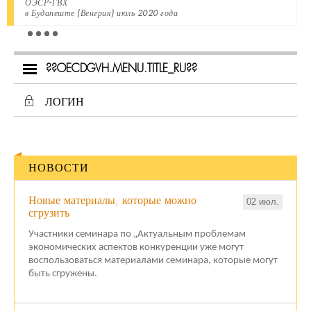
ОЭСР-ГВХ
в Будапеште (Венгрия) июль 2020 года
??OECDGVH.MENU.TITLE_RU??
ЛОГИН
НОВОСТИ
Новые материалы, которые можно
02 июл.
сгрузить
Участники семинара по „Актуальным проблемам
экономических аспектов конкуренции уже могут
воспользоваться материалами семинара, которые могут
быть сгружены.