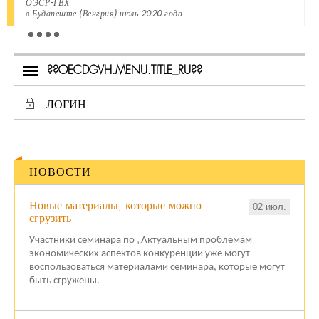
ОЭСР-ГВХ
в Будапеште (Венгрия) июль 2020 года
??OECDGVH.MENU.TITLE_RU??
ЛОГИН
НОВОСТИ
Новые материалы, которые можно
02 июл.
сгрузить
Участники семинара по „Актуальным проблемам
экономических аспектов конкуренции уже могут
воспользоваться материалами семинара, которые могут
быть сгружены.