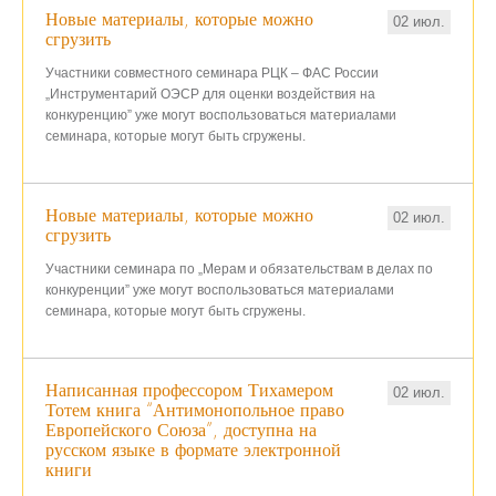
Новые материалы, которые можно
02 июл.
сгрузить
Участники с
овместно
го
семинара РЦК – ФАС России
„Инструментарий ОЭСР для оценки воздействия на
конкуренцию”
уже могут воспользоваться материалами
семинара, которые могут быть сгружены.
Новые материалы, которые можно
02 июл.
сгрузить
Участники
семинара по „Мерам и обязательствам в делах по
конкуренции”
уже могут воспользоваться материалами
семинара, которые могут быть сгружены.
Написанная профессором Тихамером
02 июл.
Тотем книга “Антимонопольное право
Европейского Союза”, доступна на
русском языке в формате электронной
книги