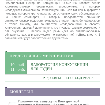
Региональный Центр по Конкуренции ОЭСР-ГВХ готовит серию
короткометражных тематических видеороликов, в которых
исследуются ключевые понятия конкуренции. Это тот новый формат, с
помощью которого кратко излагаются основные идеи, обсуждавшиеся
на наших семинарах, и который предлагается вниманию
антимонопольных ведомств, входящих в число наших бенефициаров,
а также любому, кто занимается исследованиями в области
конкуренции, дающий дополнительные и увлекательные возможности
для обучения. В первом видео речь идет об антимонопольных
обязательствах, а в следующем - о конкурентной нейтральности. В
дальнейшем будут рассмотрены и другие темы.
ПРЕДСТОЯЩИЕ МЕРОПРИЯТИЯ
ЛАБОРАТОРИЯ КОНКУРЕНЦИИ
10 нояб.
ДЛЯ СУДЕЙ
- 11 нояб.
ДОПОЛНИТЕЛЬНОЕ СОДЕРЖАНИЕ
БЮЛЛЕТЕНЬ
Приложениек выпуску по Конкурентной
политике в Восточной Европе и Центральной